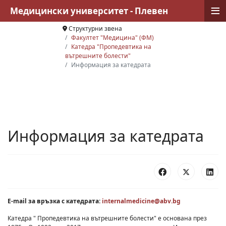
≡
Медицински университет - Плевен
Структурни звена
Факултет "Медицина" (ФМ)
Катедра "Пропедевтика на
вътрешните болести"
Информация за катедрата
Информация за катедрата
E-mail за връзка с катедрата:
internalmedicine@abv.bg
Катедра " Пропедевтика на вътрешните болести" е основана през