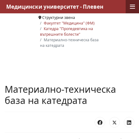
≡
Медицински университет - Плевен
Структурни звена
Факултет "Медицина" (ФМ)
Катедра "Пропедевтика на
вътрешните болести"
Материално-техническа база
на катедрата
Материално-техническа
база на катедрата