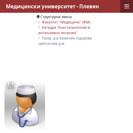
≡
Медицински университет - Плевен
Структурни звена
Факултет "Медицина" (ФМ)
Катедра "Анестезиология и
интензивно лечение"
Проф. д-р Камелия Тодорова
Цветанова д.м.