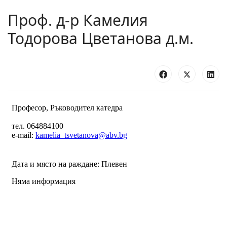
Проф. д-р Камелия
Тодорова Цветанова д.м.