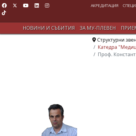
АКРЕДИТАЦИЯ
СПЕЦИ
НОВИНИ И СЪБИТИЯ
ЗА МУ-ПЛЕВЕН
ПРИЕМ
Структурни зве
Катедра "Медиц
Проф. Констант