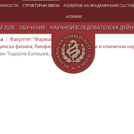
АЛНОСТИ
СТРУКТУРНИ ЗВЕНА
РАЗВИТИЕ НА АКАДЕМИЧНИЯ СЪСТА
АЛУМНИ
 2026
ОБУЧЕНИЕ
НАУЧНОИЗСЛЕДОВАТЕЛСКА ДЕЙН
на
Факултет "Фармация" (ФФ)
инска физика, биофизика, предклинични и клинични на
ин Тодоров Балашев, дхн