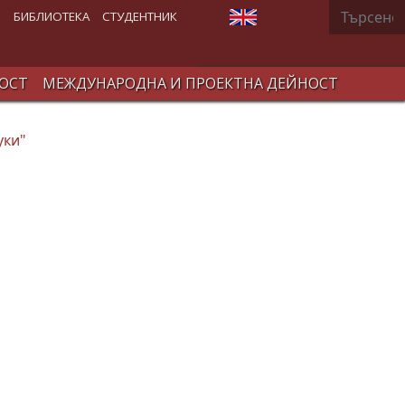
Търсене
Изберете език
В
БИБЛИОТЕКА
СТУДЕНТНИК
ОСТ
МЕЖДУНАРОДНА И ПРОЕКТНА ДЕЙНОСТ
уки"