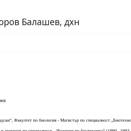
оров Балашев, дхн