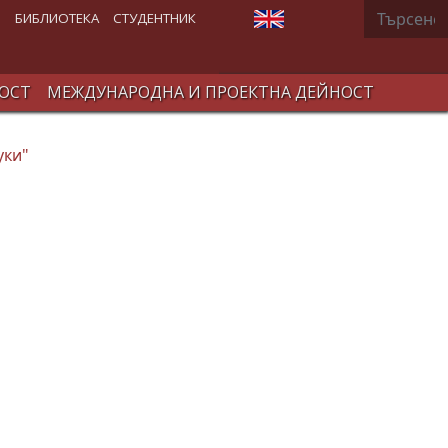
Търсене
Изберете език
В
БИБЛИОТЕКА
СТУДЕНТНИК
ОСТ
МЕЖДУНАРОДНА И ПРОЕКТНА ДЕЙНОСТ
уки"