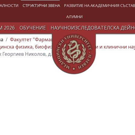
АЛНОСТИ
СТРУКТУРНИ ЗВЕНА
РАЗВИТИЕ НА АКАДЕМИЧНИЯ СЪСТА
АЛУМНИ
 2026
ОБУЧЕНИЕ
НАУЧНОИЗСЛЕДОВАТЕЛСКА ДЕЙН
на
Факултет "Фармация" (ФФ)
инска физика, биофизика, предклинични и клинични на
х Георгиев Николов, д.м.