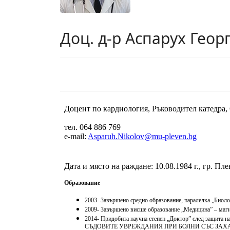
Доц. д-р Аспарух Геор