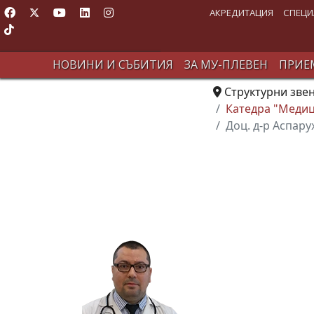
АКРЕДИТАЦИЯ
СПЕЦИ
НОВИНИ И СЪБИТИЯ
ЗА МУ-ПЛЕВЕН
ПРИЕМ
Структурни зве
Катедра "Медиц
Доц. д-р Аспару