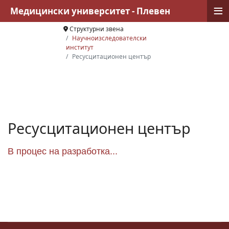
≡
Медицински университет - Плевен
Структурни звена
Научноизследователски
институт
Ресусцитационен център
Ресусцитационен център
В процес на разработка...