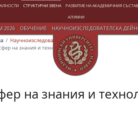
АЛНОСТИ
СТРУКТУРНИ ЗВЕНА
РАЗВИТИЕ НА АКАДЕМИЧНИЯ СЪСТА
АЛУМНИ
 2026
ОБУЧЕНИЕ
НАУЧНОИЗСЛЕДОВАТЕЛСКА ДЕЙН
на
Научноизследователски институт
сфер на знания и технологии
фер на знания и техно