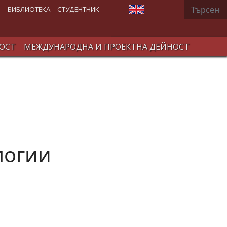
Търсене
Изберете език
В
БИБЛИОТЕКА
СТУДЕНТНИК
ОСТ
МЕЖДУНАРОДНА И ПРОЕКТНА ДЕЙНОСТ
логии