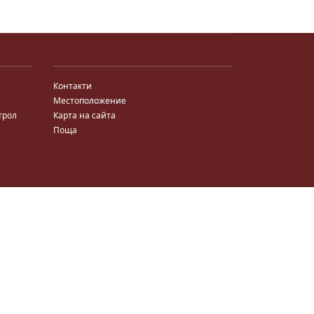
Контакти
Местоположение
трол
Карта на сайта
Поща