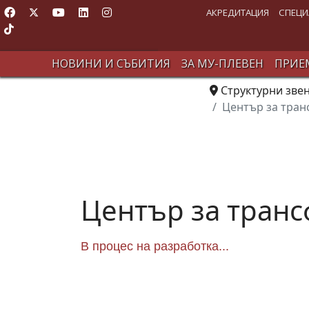
АКРЕДИТАЦИЯ
СПЕЦИ
НОВИНИ И СЪБИТИЯ
ЗА МУ-ПЛЕВЕН
ПРИЕМ
Структурни зве
Център за тран
Център за транс
В процес на разработка...