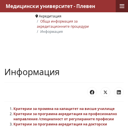
≡
Медицински университет - Плевен
Акредитация
Обща информация за
акредитационните процедури
Информация
Информация
Критерии за промяна на капацитет на висше училище
Критерии за програмна акредитация на професионално
направление /специалност от регулираните професии
Критерии за програмна акредитация на докторски