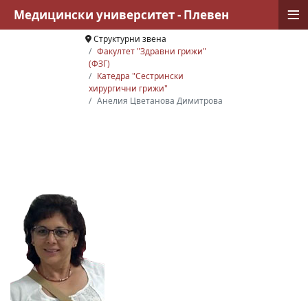
≡
Медицински университет - Плевен
Структурни звена
Факултет "Здравни грижи"
(ФЗГ)
Катедра "Сестрински
хирургични грижи"
Анелия Цветанова Димитрова