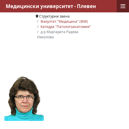
≡
Медицински университет - Плевен
Структурни звена
Факултет "Медицина" (ФМ)
Катедра "Патологоанатомия"
д-р Маргарита Радева
Николова