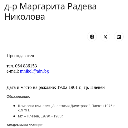
д-р Маргарита Радева
Николова