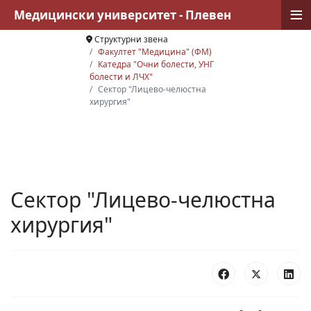
≡
Медицински университет - Плевен
Структурни звена
Факултет "Медицина" (ФМ)
Катедра "Очни болести, УНГ
болести и ЛЧХ"
Сектор "Лицево-челюстна
хирургия"
Сектор "Лицево-челюстна
хирургия"