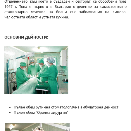
Отделението, към което е създаден и секторът, са обособени през
1967 г. Това е първото в България отделение за самостоятелно
стационарно лечение на болни със заболявания на лицево-
челюстната област и устната кухина.
ОСНОВНИ ДЕЙНОСТИ:
Пълен обем рутинна стоматологична амбулаторна дейност
Пълен обем "Орална хирургия"