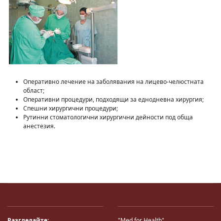
Оперативно лечение на заболявания на лицево-челюстната
област;
Оперативни процедури, подходящи за еднодневна хирургия;
Спешни хирургични процедури;
Рутинни стоматологични хирургични дейности под обща
анестезия.
Разгледайте:
"Med for Health"