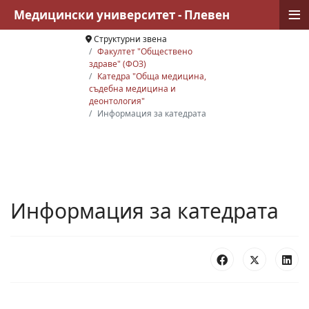
≡
Медицински университет - Плевен
Структурни звена
Факултет "Обществено
здраве" (ФОЗ)
Катедра "Обща медицина,
съдебна медицина и
деонтология"
Информация за катедрата
Информация за катедрата