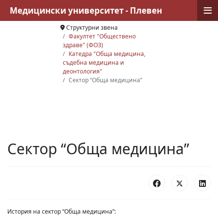
≡
Медицински университет - Плевен
Структурни звена
Факултет "Обществено
здраве" (ФОЗ)
Катедра "Обща медицина,
съдебна медицина и
деонтология"
Сектор “Обща медицина”
Сектор “Обща медицина”
История на сектор “Обща медицина”: